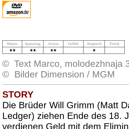
Humor
Spannung
Action
Gefühl
Anspruch
Erotik
.
.
© Text Marco, molodezhnaja 
© Bilder Dimension / MGM
STORY
Die Brüder Will Grimm (Matt 
Ledger) ziehen Ende des 18. 
verdienen Geld mit dem Elimin