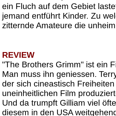
ein Fluch auf dem Gebiet laste
jemand entführt Kinder. Zu w
zitternde Amateure die unheim
REVIEW
"The Brothers Grimm" ist ein Fi
Man muss ihn geniessen. Terry
der sich cineastisch Freiheite
uneinheitlichen Film produziert
Und da trumpft Gilliam viel öfte
diesem in den USA weitgehen