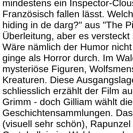
mindestens ein Inspector-Clou
Französisch fallen lässt. Welc
hiding in de darg?" aus "The Pi
Überleitung, aber es versteckt
Wäre nämlich der Humor nicht 
ginge als Horror durch. Im Wal
mysteriöse Figuren, Wolfsme
Kreaturen. Diese Ausgangslage
schliesslich erzählt der Film 
Grimm - doch Gilliam wählt d
Geschichtensammlungen. Das 
(visuell sehr schön), Rapunze