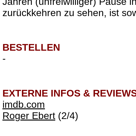
Jahren (unfreiwilliger) Pause i
zurückkehren zu sehen, ist so
BESTELLEN
-
EXTERNE INFOS & REVIEW
imdb.com
Roger Ebert
(2/4)