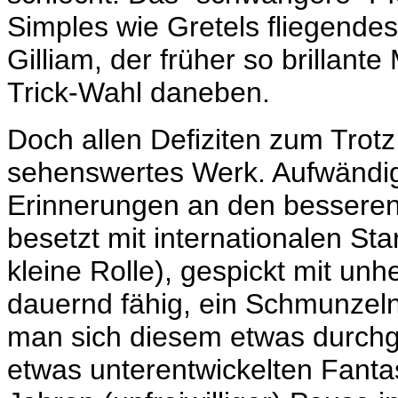
Simples wie Gretels fliegende
Gilliam, der früher so brillante 
Trick-Wahl daneben.
Doch allen Defiziten zum Trotz
sehenswertes Werk. Aufwändig 
Erinnerungen an den besseren 
besetzt mit internationalen Sta
kleine Rolle), gespickt mit un
dauernd fähig, ein Schmunzeln
man sich diesem etwas durchge
etwas unterentwickelten Fantas