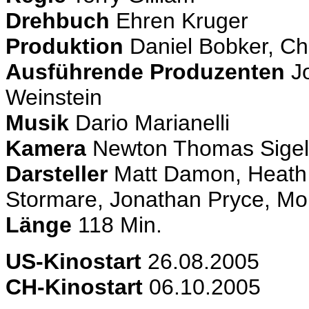
Drehbuch
Ehren Kruger
Produktion
Daniel Bobker, Ch
Ausführende Produzenten
Jo
Weinstein
Musik
Dario Marianelli
Kamera
Newton Thomas Sigel
Darsteller
Matt Damon, Heath 
Stormare, Jonathan Pryce, Mon
Länge
118 Min.
US
-Kinostart
26.08.2005
CH-Kinostart
06.10.2005