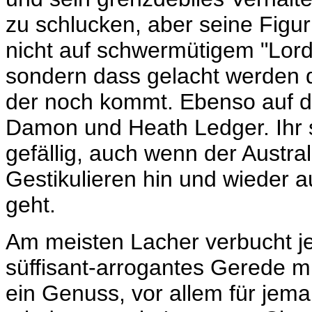
zu schlucken, aber seine Figur 
nicht auf schwermütigem "Lord
sondern dass gelacht werden d
der noch kommt. Ebenso auf de
Damon und Heath Ledger. Ihr s
gefällig, auch wenn der Austra
Gestikulieren hin und wieder 
geht.
Am meisten Lacher verbucht j
süffisant-arrogantes Gerede mi
ein Genuss, vor allem für jem