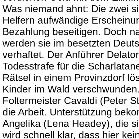
Was niemand ahnt: Die zwei si
Helfern aufwändige Erscheinun
Bezahlung beseitigen. Doch n
werden sie im besetzten Deut
verhaftet. Der Anführer Delato
Todesstrafe für die Scharlatan
Rätsel in einem Provinzdorf lö
Kinder im Wald verschwunden. B
Foltermeister Cavaldi (Peter 
die Arbeit. Unterstützung beko
Angelika (Lena Headey), die s
wird schnell klar, dass hier k