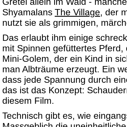
Gretel allein im Wald - manch
Shyamalans
The Village
, der 
nutzt sie als grimmigen, märch
Das erlaubt ihm einige schrec
mit Spinnen gefüttertes Pferd, 
Mini-Golem, der ein Kind in sic
man Albträume erzeugt. Ein w
dass jede Spannung durch eine 
das ist das Konzept: Schauder
diesem Film.
Technisch gibt es, wie einga
Massgeblich die uneinheitlich