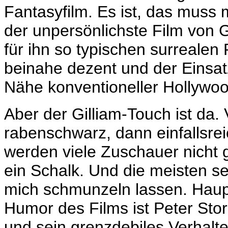
Fantasyfilm. Es ist, das muss
der unpersönlichste Film von G
für ihn so typischen surrealen
beinahe dezent und der Einsatz
Nähe konventioneller Hollywo
Aber der Gilliam-Touch ist da
rabenschwarz, dann einfallsre
werden viele Zuschauer nicht g
ein Schalk. Und die meisten se
mich schmunzeln lassen. Hauptv
Humor des Films ist Peter Sto
und sein grenzdebiles Verhalten