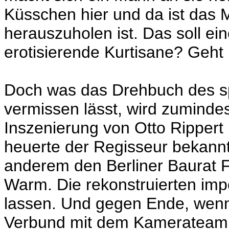
Küsschen hier und da ist das
herauszuholen ist. Das soll ei
erotisierende Kurtisane? Geht 
Doch was das Drehbuch des sp
vermissen lässt, wird zuminde
Inszenierung von Otto Rippert
heuerte der Regisseur bekannt
anderem den Berliner Baurat 
Warm. Die rekonstruierten imp
lassen. Und gegen Ende, wenn 
Verbund mit dem Kamerateam u