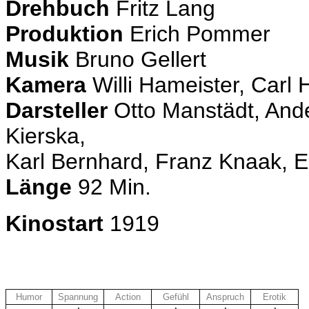
Drehbuch
Fritz Lang
Produktion
Erich Pommer
Musik
Bruno Gellert
Kamera
Willi Hameister, Car
Darsteller
Otto Manstädt, Ande
Kierska,
Karl Bernhard, Franz Knaak, 
Länge
92 Min.
Kinostart
1919
Humor
Spannung
Action
Gefühl
Anspruch
Erotik