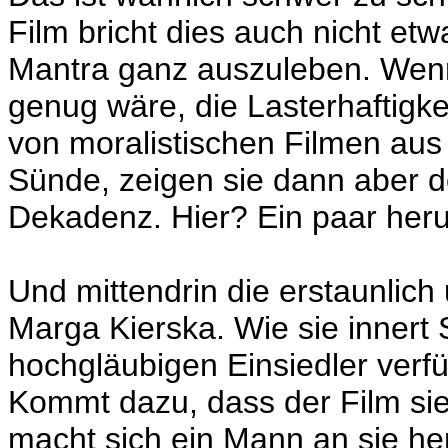
Film bricht dies auch nicht etw
Mantra ganz auszuleben. Wenn
genug wäre, die Lasterhaftigke
von moralistischen Filmen aus a
Sünde, zeigen sie dann aber do
Dekadenz. Hier? Ein paar he
Und mittendrin die erstaunlich
Marga Kierska. Wie sie innert
hochgläubigen Einsiedler verfü
Kommt dazu, dass der Film sie 
macht sich ein Mann an sie her