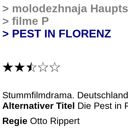
>
molodezhnaja Haupts
>
filme P
>
PEST IN FLORENZ
Stummfilmdrama
. Deutschlan
Alternativer Titel
Die Pest in 
Regie
Otto Rippert