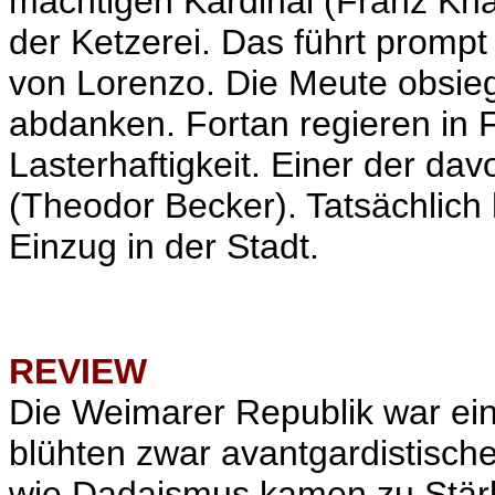
mächtigen Kardinal (Franz Kna
der Ketzerei. Das führt prompt
von Lorenzo. Die Meute obsieg
abdanken. Fortan regieren in F
Lasterhaftigkeit. Einer der dav
(Theodor Becker). Tatsächlich h
Einzug in der Stadt.
REVIEW
Die Weimarer Republik war eine
blühten zwar avantgardistisc
wie Dadaismus kamen zu Stärk