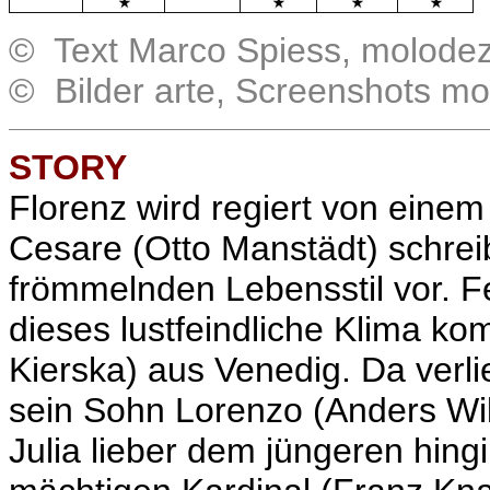
.
.
© Text Marco Spiess, molode
© Bilder arte, Screenshots m
STORY
Florenz wird regiert von einem
Cesare (Otto Manstädt) schrei
frömmelnden Lebensstil vor. Fe
dieses lustfeindliche Klima ko
Kierska) aus Venedig. Da verl
sein Sohn Lorenzo (Anders Wik
Julia lieber dem jüngeren hing