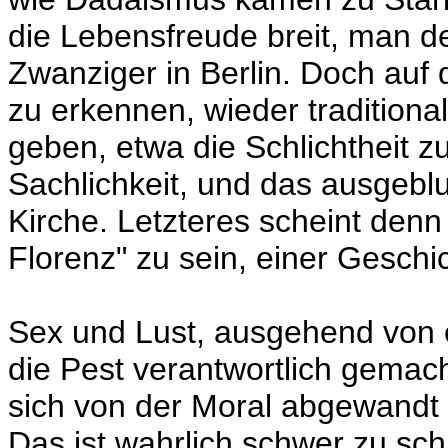
die Lebensfreude breit, man 
Zwanziger in Berlin. Doch auf
zu erkennen, wieder traditiona
geben, etwa die Schlichtheit z
Sachlichkeit, und das ausgeblu
Kirche. Letzteres scheint denn
Florenz" zu sein, einer Geschic
Sex und Lust, ausgehend von e
die Pest verantwortlich gemacht
sich von der Moral abgewandt ha
Das ist wahrlich schwer zu sch